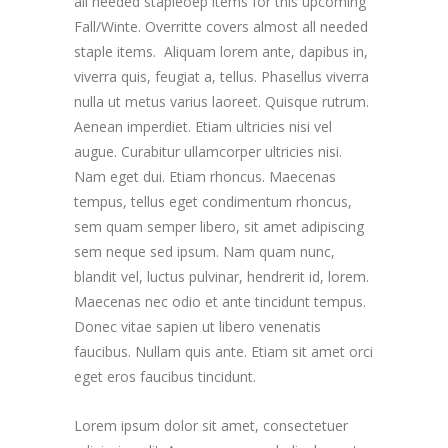
all needed stapleoep items for this upcoming
Fall/Winte. Overritte covers almost all needed
staple items. Aliquam lorem ante, dapibus in,
viverra quis, feugiat a, tellus. Phasellus viverra
nulla ut metus varius laoreet. Quisque rutrum.
Aenean imperdiet. Etiam ultricies nisi vel
augue. Curabitur ullamcorper ultricies nisi.
Nam eget dui. Etiam rhoncus. Maecenas
tempus, tellus eget condimentum rhoncus,
sem quam semper libero, sit amet adipiscing
sem neque sed ipsum. Nam quam nunc,
blandit vel, luctus pulvinar, hendrerit id, lorem.
Maecenas nec odio et ante tincidunt tempus.
Donec vitae sapien ut libero venenatis
faucibus. Nullam quis ante. Etiam sit amet orci
eget eros faucibus tincidunt.
Lorem ipsum dolor sit amet, consectetuer