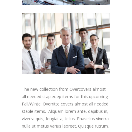
The new collection from Overcovers almost
all needed stapleoep items for this upcoming
Fall/Winte. Overritte covers almost all needed
staple items. Aliquam lorem ante, dapibus in,
viverra quis, feugiat a, tellus. Phasellus viverra
nulla ut metus varius laoreet. Quisque rutrum.