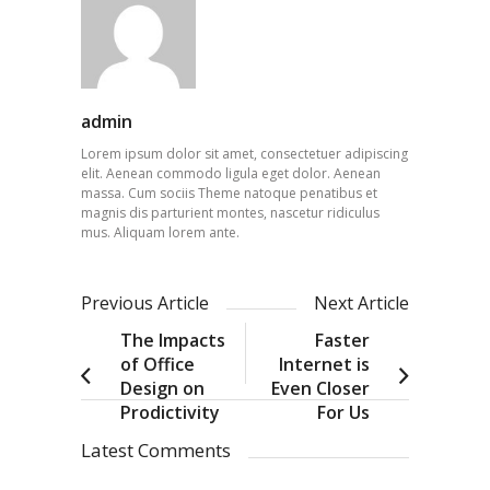
admin
Lorem ipsum dolor sit amet, consectetuer adipiscing
elit. Aenean commodo ligula eget dolor. Aenean
massa. Cum sociis Theme natoque penatibus et
magnis dis parturient montes, nascetur ridiculus
mus. Aliquam lorem ante.
Previous Article
Next Article
The Impacts
Faster
of Office
Internet is
Design on
Even Closer
Prodictivity
For Us
Latest Comments