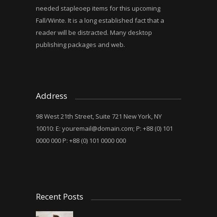
needed stapleoep items for this upcoming
Fall/Winte. It is a long established fact that a
reader will be distracted. Many desktop
publishing packages and web.
Address
98 West 21th Street, Suite 721 New York, NY
10010: E:
youremail@domain.com
; P: +88 (0) 101
0000 000 P: +88 (0) 101 0000 000
Recent Posts