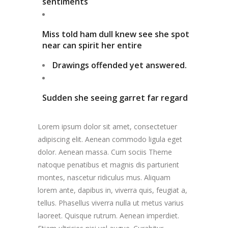
sentiments
Miss told ham dull knew see she spot
near can spirit her entire
Drawings offended yet answered.
Sudden she seeing garret far regard
Lorem ipsum dolor sit amet, consectetuer
adipiscing elit. Aenean commodo ligula eget
dolor. Aenean massa. Cum sociis Theme
natoque penatibus et magnis dis parturient
montes, nascetur ridiculus mus. Aliquam
lorem ante, dapibus in, viverra quis, feugiat a,
tellus. Phasellus viverra nulla ut metus varius
laoreet. Quisque rutrum. Aenean imperdiet.