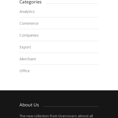
Categories
Analytics
Commerce
Companies
Export
Merchant
Office
About Us
The new collection from Overcovers almost all