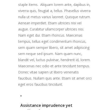
staple items. Aliquam lorem ante, dapibus in,
viverra quis, feugiat a, tellus. Phasellus viverra
nulla ut metus varius laoreet. Quisque rutrum.
Aenean imperdiet. Etiam ultricies nisi vel
augue. Curabitur ullamcorper ultricies nisi.
Nam eget dui. Etiam rhoncus. Maecenas
tempus, tellus eget condimentum rhoncus,
sem quam semper libero, sit amet adipiscing
sem neque sed ipsum. Nam quam nunc,
blandit vel, luctus pulvinar, hendrerit id, lorem.
Maecenas nec odio et ante tincidunt tempus.
Donec vitae sapien ut libero venenatis
faucibus. Nullam quis ante. Etiam sit amet orci
eget eros faucibus tincidunt.
Assistance imprudence yet