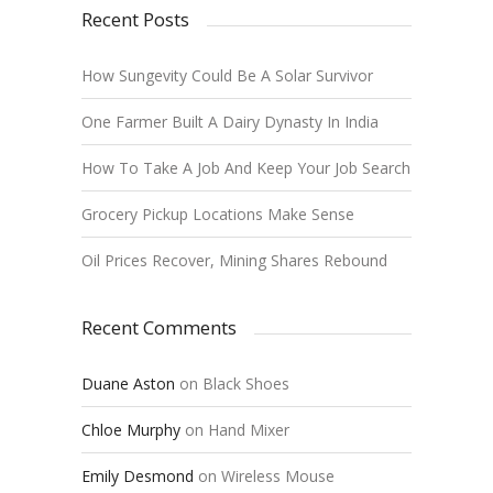
Recent Posts
How Sungevity Could Be A Solar Survivor
One Farmer Built A Dairy Dynasty In India
How To Take A Job And Keep Your Job Search
Grocery Pickup Locations Make Sense
Oil Prices Recover, Mining Shares Rebound
Recent Comments
Duane Aston
on
Black Shoes
Chloe Murphy
on
Hand Mixer
Emily Desmond
on
Wireless Mouse