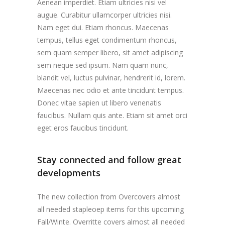
Aenean imperdiet. Etiam ultricies nisi vel
augue. Curabitur ullamcorper ultricies nisi.
Nam eget dui. Etiam rhoncus. Maecenas
tempus, tellus eget condimentum rhoncus,
sem quam semper libero, sit amet adipiscing
sem neque sed ipsum. Nam quam nunc,
blandit vel, luctus pulvinar, hendrerit id, lorem.
Maecenas nec odio et ante tincidunt tempus.
Donec vitae sapien ut libero venenatis
faucibus. Nullam quis ante. Etiam sit amet orci
eget eros faucibus tincidunt.
Stay connected and follow great
developments
The new collection from Overcovers almost
all needed stapleoep items for this upcoming
Fall/Winte. Overritte covers almost all needed