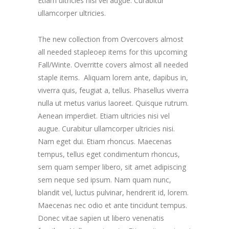
Etiam ultricies nisi vel augue. Curabitur
ullamcorper ultricies.
The new collection from Overcovers almost
all needed stapleoep items for this upcoming
Fall/Winte. Overritte covers almost all needed
staple items. Aliquam lorem ante, dapibus in,
viverra quis, feugiat a, tellus. Phasellus viverra
nulla ut metus varius laoreet. Quisque rutrum.
Aenean imperdiet. Etiam ultricies nisi vel
augue. Curabitur ullamcorper ultricies nisi.
Nam eget dui. Etiam rhoncus. Maecenas
tempus, tellus eget condimentum rhoncus,
sem quam semper libero, sit amet adipiscing
sem neque sed ipsum. Nam quam nunc,
blandit vel, luctus pulvinar, hendrerit id, lorem.
Maecenas nec odio et ante tincidunt tempus.
Donec vitae sapien ut libero venenatis