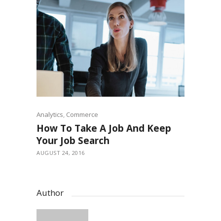
Analytics
,
Commerce
How To Take A Job And Keep
Your Job Search
AUGUST 24, 2016
Author