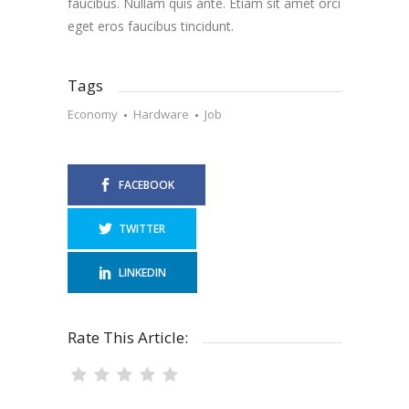
faucibus. Nullam quis ante. Etiam sit amet orci
eget eros faucibus tincidunt.
Tags
Economy
Hardware
Job
FACEBOOK
TWITTER
LINKEDIN
Rate This Article: