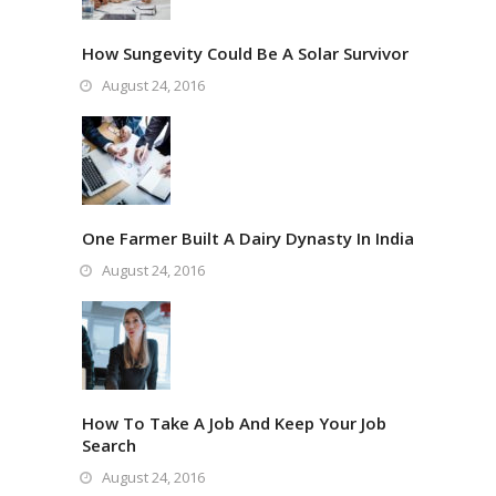
How Sungevity Could Be A Solar Survivor
August 24, 2016
One Farmer Built A Dairy Dynasty In India
August 24, 2016
How To Take A Job And Keep Your Job
Search
August 24, 2016