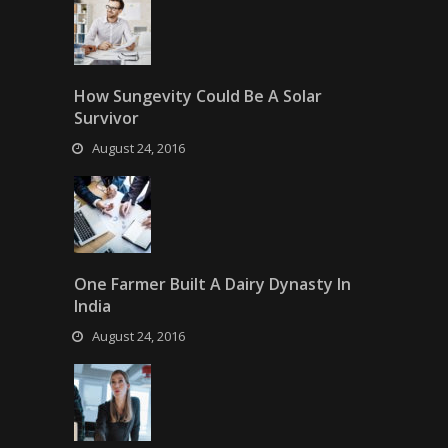
How Sungevity Could Be A Solar
Survivor
August 24, 2016
One Farmer Built A Dairy Dynasty In
India
August 24, 2016