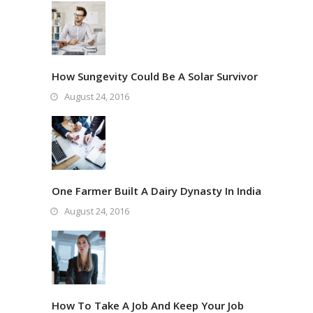
How Sungevity Could Be A Solar Survivor
August 24, 2016
One Farmer Built A Dairy Dynasty In India
August 24, 2016
How To Take A Job And Keep Your Job