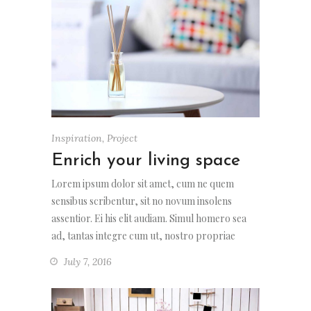
Inspiration
,
Project
Enrich your living space
Lorem ipsum dolor sit amet, cum ne quem
sensibus scribentur, sit no novum insolens
assentior. Ei his elit audiam. Simul homero sea
ad, tantas integre cum ut, nostro propriae
July 7, 2016