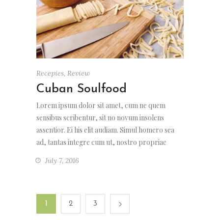
Recepies
,
Review
Cuban Soulfood
Lorem ipsum dolor sit amet, cum ne quem
sensibus scribentur, sit no novum insolens
assentior. Ei his elit audiam. Simul homero sea
ad, tantas integre cum ut, nostro propriae
July 7, 2016
1
2
3