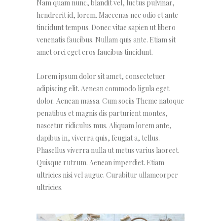
Nam quam nunc, blandit vel, luctus pulvinar,
hendrerit id, lorem. Maecenas nec odio et ante
tincidunt tempus. Donec vitae sapien ut libero
venenatis faucibus. Nullam quis ante. Etiam sit
amet orci eget eros faucibus tincidunt.
Lorem ipsum dolor sit amet, consectetuer
adipiscing elit. Aenean commodo ligula eget
dolor. Aenean massa. Cum sociis Theme natoque
penatibus et magnis dis parturient montes,
nascetur ridiculus mus. Aliquam lorem ante,
dapibus in, viverra quis, feugiat a, tellus.
Phasellus viverra nulla ut metus varius laoreet.
Quisque rutrum. Aenean imperdiet. Etiam
ultricies nisi vel augue. Curabitur ullamcorper
ultricies.