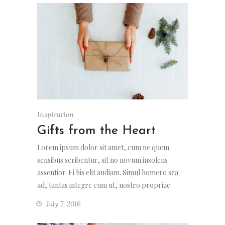
Inspiration
Gifts from the Heart
Lorem ipsum dolor sit amet, cum ne quem
sensibus scribentur, sit no novum insolens
assentior. Ei his elit audiam. Simul homero sea
ad, tantas integre cum ut, nostro propriae
July 7, 2016