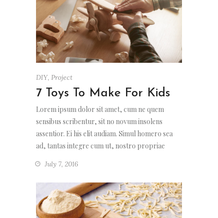
DIY
,
Project
7 Toys To Make For Kids
Lorem ipsum dolor sit amet, cum ne quem
sensibus scribentur, sit no novum insolens
assentior. Ei his elit audiam. Simul homero sea
ad, tantas integre cum ut, nostro propriae
July 7, 2016