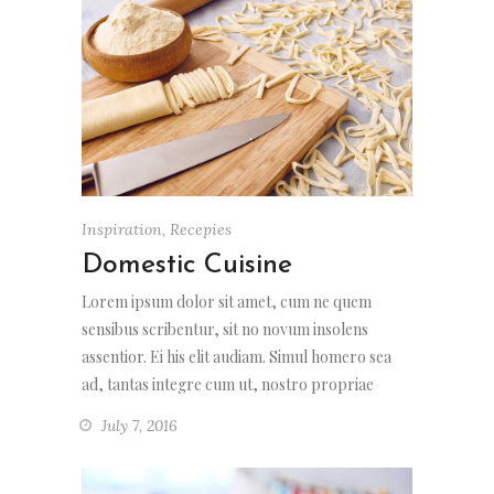
Inspiration
,
Recepies
Domestic Cuisine
Lorem ipsum dolor sit amet, cum ne quem
sensibus scribentur, sit no novum insolens
assentior. Ei his elit audiam. Simul homero sea
ad, tantas integre cum ut, nostro propriae
July 7, 2016