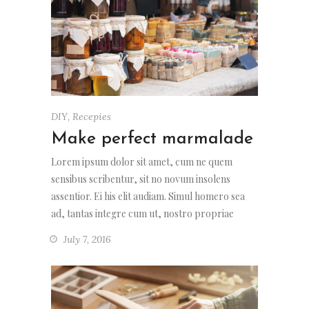
DIY
,
Recepies
Make perfect marmalade
Lorem ipsum dolor sit amet, cum ne quem
sensibus scribentur, sit no novum insolens
assentior. Ei his elit audiam. Simul homero sea
ad, tantas integre cum ut, nostro propriae
July 7, 2016