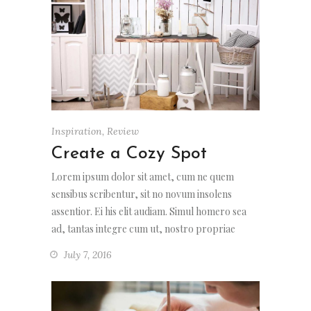
Inspiration
,
Review
Create a Cozy Spot
Lorem ipsum dolor sit amet, cum ne quem
sensibus scribentur, sit no novum insolens
assentior. Ei his elit audiam. Simul homero sea
ad, tantas integre cum ut, nostro propriae
July 7, 2016