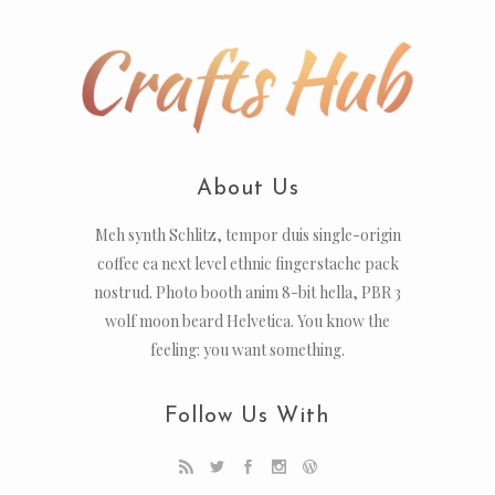
About Us
Meh synth Schlitz, tempor duis single-origin
coffee ea next level ethnic fingerstache pack
nostrud. Photo booth anim 8-bit hella, PBR 3
wolf moon beard Helvetica. You know the
feeling: you want something.
Follow Us With