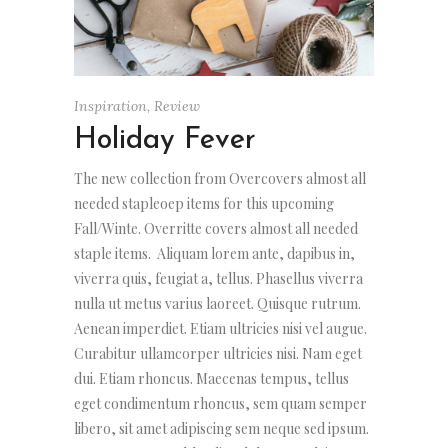
Inspiration
,
Review
Holiday Fever
The new collection from Overcovers almost all
needed stapleoep items for this upcoming
Fall/Winte. Overritte covers almost all needed
staple items. Aliquam lorem ante, dapibus in,
viverra quis, feugiat a, tellus. Phasellus viverra
nulla ut metus varius laoreet. Quisque rutrum.
Aenean imperdiet. Etiam ultricies nisi vel augue.
Curabitur ullamcorper ultricies nisi. Nam eget
dui. Etiam rhoncus. Maecenas tempus, tellus
eget condimentum rhoncus, sem quam semper
libero, sit amet adipiscing sem neque sed ipsum.