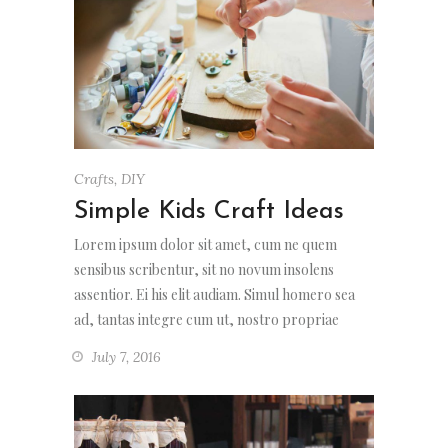
Crafts
,
DIY
Simple Kids Craft Ideas
Lorem ipsum dolor sit amet, cum ne quem
sensibus scribentur, sit no novum insolens
assentior. Ei his elit audiam. Simul homero sea
ad, tantas integre cum ut, nostro propriae
July 7, 2016