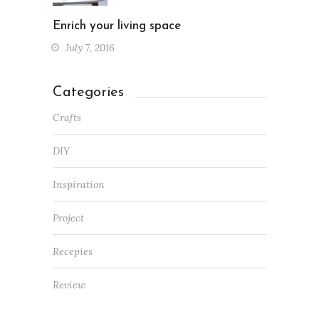
Enrich your living space
July 7, 2016
Categories
Crafts
DIY
Inspiration
Project
Recepies
Review