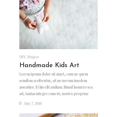
DIY
,
Project
Handmade Kids Art
Lorem ipsum dolor sit amet, cum ne quem
sensibus scribentur, sit no novum insolens
assentior. Ei his elit audiam. Simul homero sea
ad, tantas integre cum ut, nostro propriae
July 7, 2016